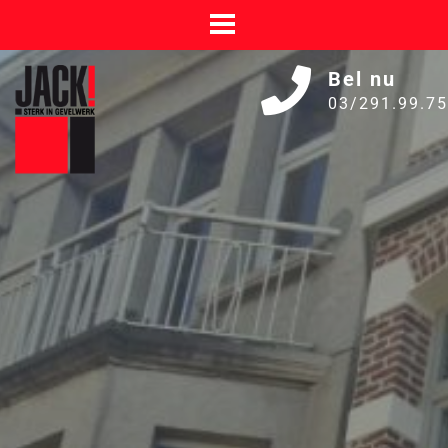
Bel nu
03/291.99.75