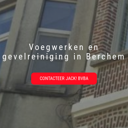
Voegwerken en
gevelreiniging in Berchem
CONTACTEER JACK! BVBA