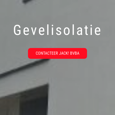
Gevelisolatie
CONTACTEER JACK! BVBA