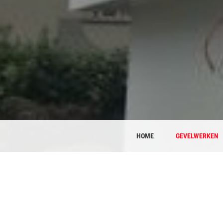
HOME
GEVELWERKEN