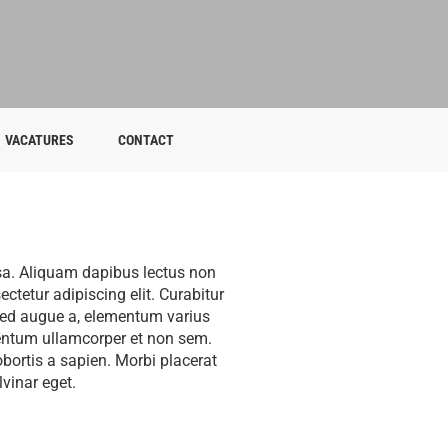
VACATURES
CONTACT
ssa. Aliquam dapibus lectus non
tetur adipiscing elit. Curabitur
 sed augue a, elementum varius
rmentum ullamcorper et non sem.
obortis a sapien. Morbi placerat
lvinar eget.