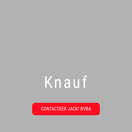
Knauf
CONTACTEER JACK! BVBA